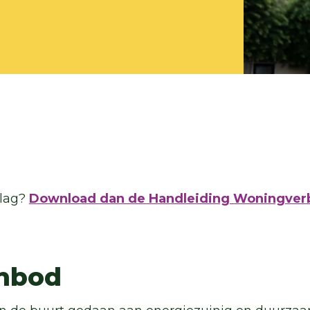
slag?
Download dan de Handleiding Woningver
anbod