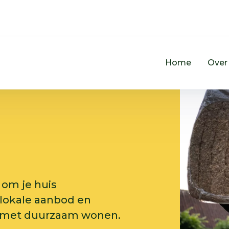
Home
Over
 om je huis
 lokale aanbod en
nt met duurzaam wonen.