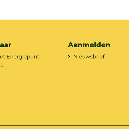
aar
Aanmelden
et Energiepunt
Nieuwsbrief
ct