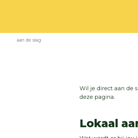
Kruimelpad
aan de slag
Wil je direct aan de 
deze pagina.
Lokaal a