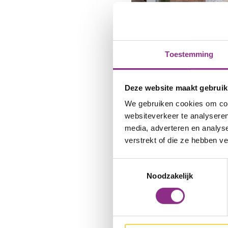
Lees meer over Gra
Toestemming
Deze website maakt gebruik
We gebruiken cookies om cont
websiteverkeer te analyseren
Buurtteams
media, adverteren en analys
verstrekt of die ze hebben v
Toestemmingsselectie
Noodzakelijk
Lees meer over Bu