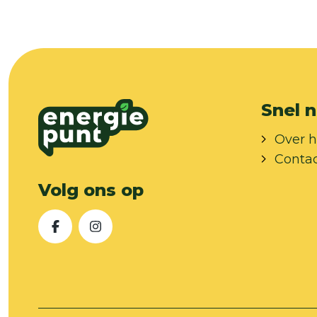
Snel n
Over h
Conta
Volg ons op
Facebook
Instagram