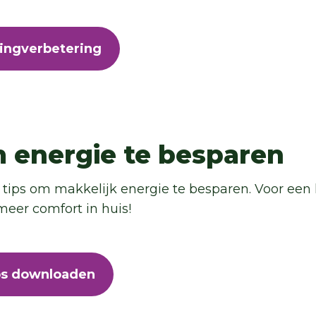
ingverbetering
m energie te besparen
tips om makkelijk energie te besparen. Voor een 
meer comfort in huis!
ps downloaden