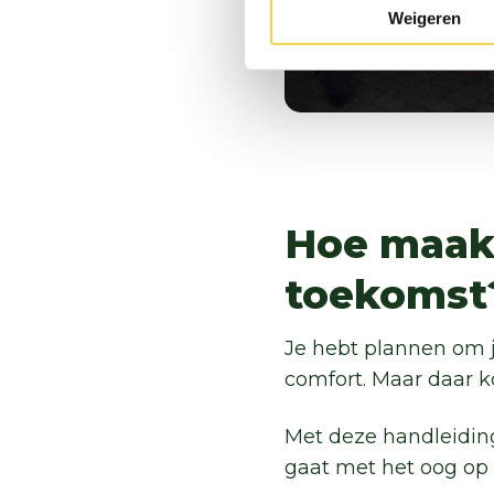
Weigeren
Hoe maak 
toekomst
Je hebt plannen om j
comfort. Maar daar ko
Met deze handleiding 
gaat met het oog op