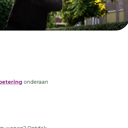
betering
onderaan