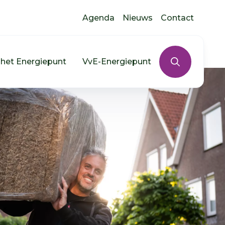
Agenda
Nieuws
Contact
 het Energiepunt
VvE-Energiepunt