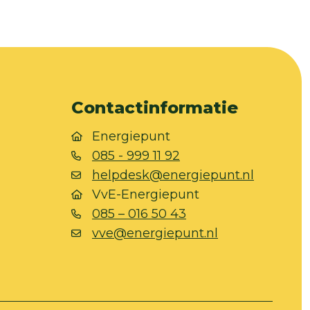
Contactinformatie
Energiepunt
085 - 999 11 92
helpdesk@energiepunt.nl
VvE-Energiepunt
085 – 016 50 43
vve@energiepunt.nl