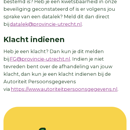
bestemd is? Heb je een kwetsbaarheid in onze
beveiliging geconstateerd of is er volgens jou
sprake van een datalek? Meld dit dan direct
bij
datalek@provincie-utrecht.nl
.
Klacht indienen
Heb je een klacht? Dan kun je dit melden
bij
FG@provincie-utrecht.nl
. Indien je niet
tevreden bent over de afhandeling van jouw
klacht, dan kun je een klacht indienen bij de
Autoriteit Persoonsgegevens
via
https://www.autoriteitpersoonsgegevens.nl
.