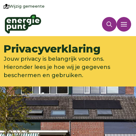
Wijzig gemeente
Privacyverklaring
Jouw privacy is belangrijk voor ons.
Hieronder lees je hoe wij je gegevens
beschermen en gebruiken.