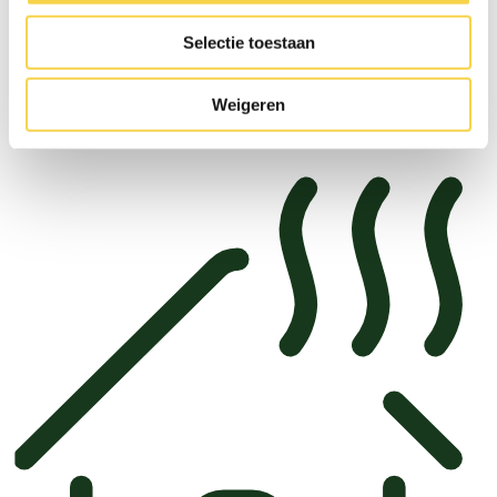
We gaan wonen zonder aardgas. Wat betekent
Selectie toestaan
dat voor jouw huis?
Weigeren
Ik wil meer weten