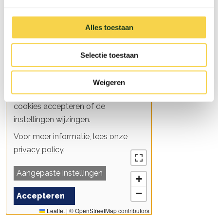
Alles toestaan
Selectie toestaan
Weigeren