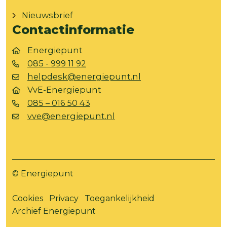
Nieuwsbrief
Contactinformatie
Energiepunt
085 - 999 11 92
helpdesk@energiepunt.nl
VvE-Energiepunt
085 – 016 50 43
vve@energiepunt.nl
© Energiepunt
Cookies
Privacy
Toegankelijkheid
Archief Energiepunt