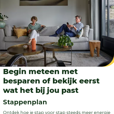
Begin meteen met
besparen of bekijk eerst
wat het bij jou past
Stappenplan
Ontdek hoe je stap voor stap steeds meer energie