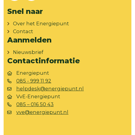
Snel naar
Over het Energiepunt
Contact
Aanmelden
Nieuwsbrief
Contactinformatie
Energiepunt
085 - 999 11 92
helpdesk@energiepunt.nl
VvE-Energiepunt
085 – 016 50 43
vve@energiepunt.nl