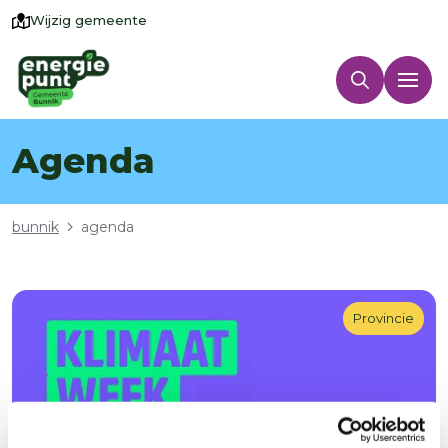
Wijzig gemeente
Agenda
Kruimelpad
bunnik
agenda
Provincie