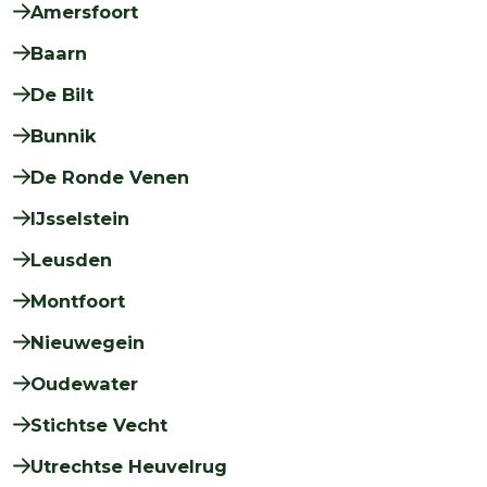
Amersfoort
Baarn
De Bilt
Bunnik
De Ronde Venen
IJsselstein
Leusden
Montfoort
Nieuwegein
Oudewater
Stichtse Vecht
Utrechtse Heuvelrug