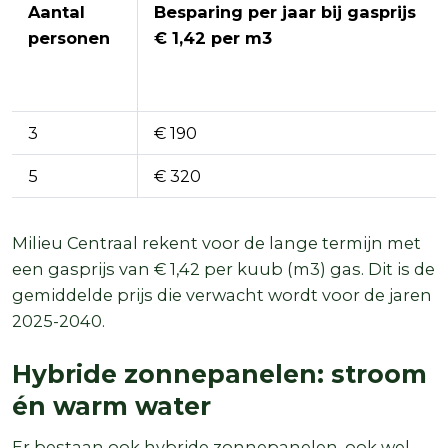
Aantal
Besparing per jaar bij gasprijs
personen
€ 1,42 per m3
3
€ 190
5
€ 320
Milieu Centraal rekent voor de lange termijn met
een gasprijs van € 1,42 per kuub (m3) gas. Dit is de
gemiddelde prijs die verwacht wordt voor de jaren
2025-2040.
Hybride zonnepanelen: stroom
én warm water
Er bestaan ook hybride zonnepanelen, ook wel