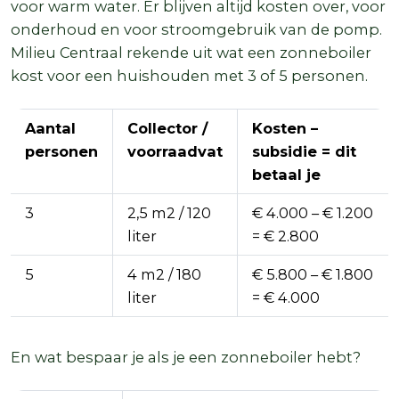
voor warm water. Er blijven altijd kosten over, voor
onderhoud en voor stroomgebruik van de pomp.
Milieu Centraal rekende uit wat een zonneboiler
kost voor een huishouden met 3 of 5 personen.
Aantal
Collector /
Kosten –
personen
voorraadvat
subsidie = dit
betaal je
3
2,5 m2 / 120
€ 4.000 – € 1.200
liter
= € 2.800
5
4 m2 / 180
€ 5.800 – € 1.800
liter
= € 4.000
En wat bespaar je als je een zonneboiler hebt?