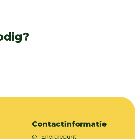
odig?
Contactinformatie
Energiepunt