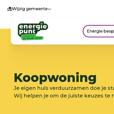
Wijzig gemeente
Energie bes
Koopwoning
Je eigen huis verduurzamen doe je sta
Wij helpen je om de juiste keuzes te