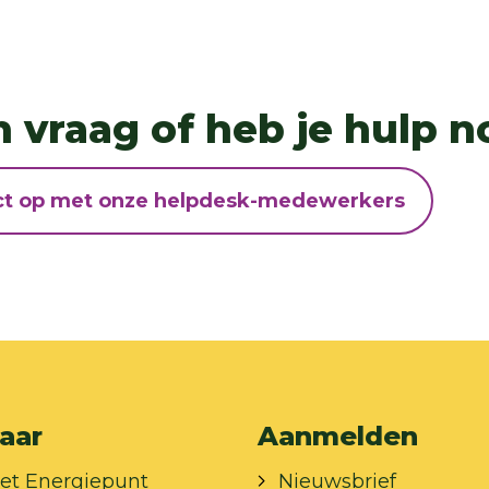
n vraag of heb je hulp n
t op met onze helpdesk-medewerkers
aar
Aanmelden
et Energiepunt
Nieuwsbrief