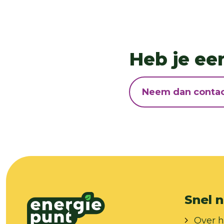
Heb je ee
Neem dan contac
Snel n
Over h