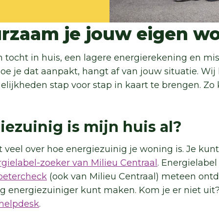
rzaam je jouw eigen w
 tocht in huis, een lagere energierekening en mis
e je dat aanpakt, hangt af van jouw situatie. Wij
ijkheden stap voor stap in kaart te brengen. Zo ku
iezuinig is mijn huis al?
 veel over hoe energiezuinig je woning is. Je kunt
gielabel-zoeker van Milieu Centraal
. Energielabe
betercheck
(ook van Milieu Centraal) meteen ont
ng energiezuiniger kunt maken. Kom je er niet uit
helpdesk
.