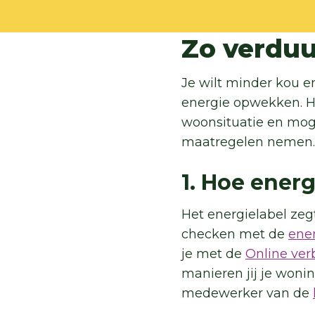
Zo verduu
Je wilt minder kou en
energie opwekken. Ho
woonsituatie en mogel
maatregelen nemen.
1. Hoe energ
Het energielabel zegt
checken met de
ener
je met de
Online ver
manieren jij je woni
medewerker van de