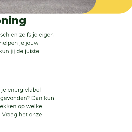
oning
schien zelfs je eigen
 helpen je jouw
n jij de juiste
 je energielabel
l gevonden? Dan kun
dekken op welke
? Vraag het onze