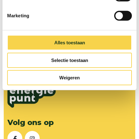
fugiat nulla pariatur. Excepteur sint
occaecat cupidatat non proident, sunt
Marketing
in culpa qui officia deserunt mollit
anim id est laborum
Alles toestaan
Selectie toestaan
Weigeren
Volg ons op