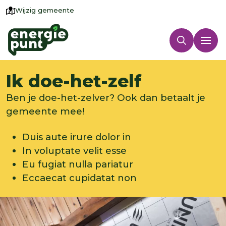
Wijzig gemeente
Ik doe-het-zelf
Ben je doe-het-zelver? Ook dan betaalt je
gemeente mee!
Duis aute irure dolor in
In voluptate velit esse
Eu fugiat nulla pariatur
Eccaecat cupidatat non