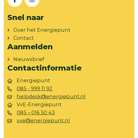
Facebook
Instagram
Snel naar
Over het Energiepunt
Contact
Aanmelden
Nieuwsbrief
Contactinformatie
Energiepunt
085 - 999 11 92
helpdesk@energiepunt.nl
VvE-Energiepunt
085 – 016 50 43
vve@energiepunt.nl