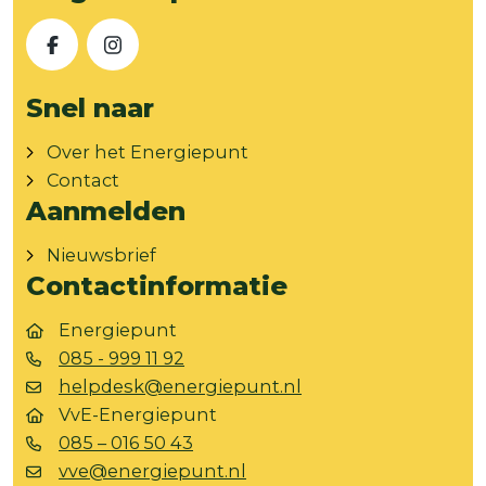
Facebook
Instagram
Snel naar
Over het Energiepunt
Contact
Aanmelden
Nieuwsbrief
Contactinformatie
Energiepunt
085 - 999 11 92
helpdesk@energiepunt.nl
VvE-Energiepunt
085 – 016 50 43
vve@energiepunt.nl