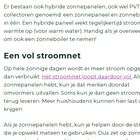
Er bestaan ook hybride zonnepanelen, ook wel PVT
collectoren genoemd: een zonnepaneel en zonnebo
in één. Een hybride paneel wekt tegelijkertijd stro
warmte op (voor warm water). Handig als je overwe
om ook een zonneboiler te nemen!
Een vol stroomnet
Op hele zonnige dagen wordt er meer stroom opg
dan verbruikt.
Het stroomnet loopt daardoor vol.
Als
zonnepanelen hebt, kun je dat merken doordat
omvormers uitvallen. Soms kun je dan geen stroo
terug leveren. Meer huishoudens kunnen hier last 
krijgen.
Als je zonnepanelen hebt, kun je helpen door de s
die je opwekt meteen te gebruiken. Dus zet op zon