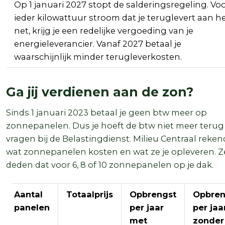
Op 1 januari 2027 stopt de salderingsregeling. Vo
ieder kilowattuur stroom dat je teruglevert aan h
net, krijg je een redelijke vergoeding van je
energieleverancier. Vanaf 2027 betaal je
waarschijnlijk minder terugleverkosten.
Ga jij verdienen aan de zon?
Sinds 1 januari 2023 betaal je geen btw meer op
zonnepanelen. Dus je hoeft de btw niet meer terug
vragen bij de Belastingdienst. Milieu Centraal reken
wat zonnepanelen kosten en wat ze je opleveren. Z
deden dat voor 6, 8 of 10 zonnepanelen op je dak.
Aantal
Totaalprijs
Opbrengst
Opbren
panelen
per jaar
per jaa
met
zonder