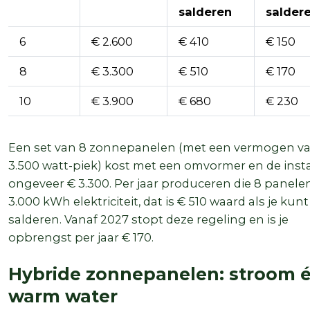
salderen
salder
6
€ 2.600
€ 410
€ 150
8
€ 3.300
€ 510
€ 170
10
€ 3.900
€ 680
€ 230
Een set van 8 zonnepanelen (met een vermogen v
3.500 watt-piek) kost met een omvormer en de insta
ongeveer € 3.300. Per jaar produceren die 8 panele
3.000 kWh elektriciteit, dat is € 510 waard als je kunt
salderen. Vanaf 2027 stopt deze regeling en is je
opbrengst per jaar € 170.
Hybride zonnepanelen: stroom 
warm water