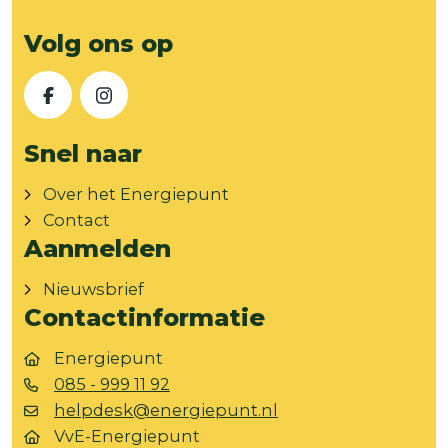
Volg ons op
Facebook
Instagram
Snel naar
Over het Energiepunt
Contact
Aanmelden
Nieuwsbrief
Contactinformatie
Energiepunt
085 - 999 11 92
helpdesk@energiepunt.nl
VvE-Energiepunt