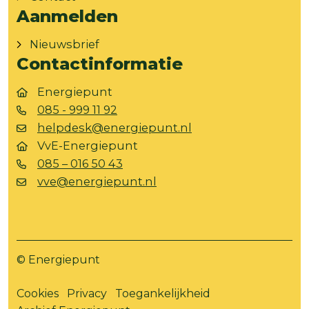
Aanmelden
Nieuwsbrief
Contactinformatie
Energiepunt
085 - 999 11 92
helpdesk@energiepunt.nl
VvE-Energiepunt
085 – 016 50 43
vve@energiepunt.nl
© Energiepunt
Cookies
Privacy
Toegankelijkheid