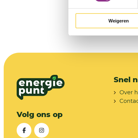
Meer informatie
Weigeren
Snel n
Over h
Conta
Volg ons op
Facebook
Instagram