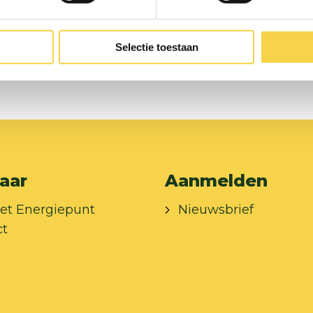
Selectie toestaan
aar
Aanmelden
et Energiepunt
Nieuwsbrief
ct