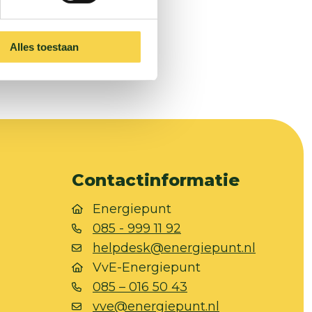
Alles toestaan
Contactinformatie
Energiepunt
085 - 999 11 92
helpdesk@energiepunt.nl
VvE-Energiepunt
085 – 016 50 43
vve@energiepunt.nl