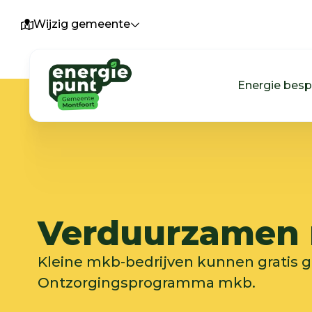
Wijzig gemeente
Energie bes
Verduurzamen
Kleine mkb-bedrijven kunnen gratis 
Ontzorgingsprogramma mkb.