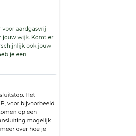
 voor aardgasvrij
 jouw wijk. Komt er
chijnlijk ook jouw
heb je een
sluitstop. Het
, voor bijvoorbeeld
 komen op een
ansluiting mogelijk
 meer over hoe je