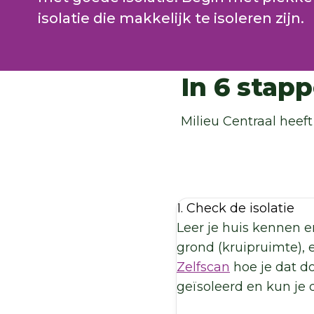
isolatie die makkelijk te isoleren zijn.
In 6 stap
Milieu Centraal heef
1. Check de isolatie
Leer je huis kennen e
grond (kruipruimte), 
Zelfscan
hoe je dat do
geïsoleerd en kun je 