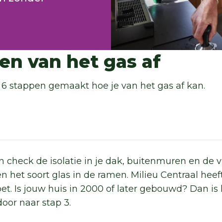
pen van het gas af
t 6 stappen gemaakt hoe je van het gas af kan.
n check de isolatie in je dak, buitenmuren en de 
en het soort glas in de ramen. Milieu Centraal hee
et. Is jouw huis in 2000 of later gebouwd? Dan is 
door naar stap 3.