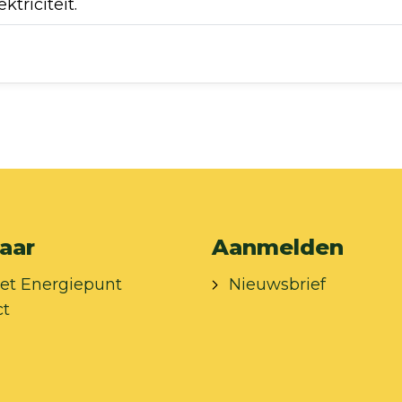
triciteit.
aar
Aanmelden
et Energiepunt
Nieuwsbrief
ct