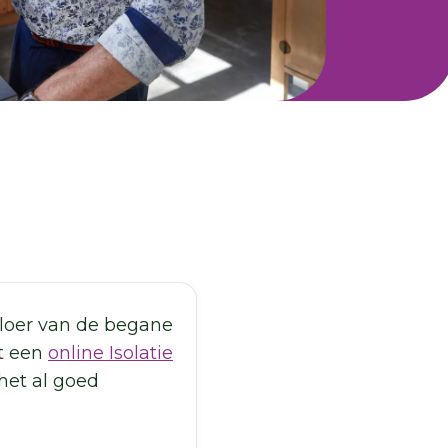
vloer van de begane
ft een
online Isolatie
het al goed