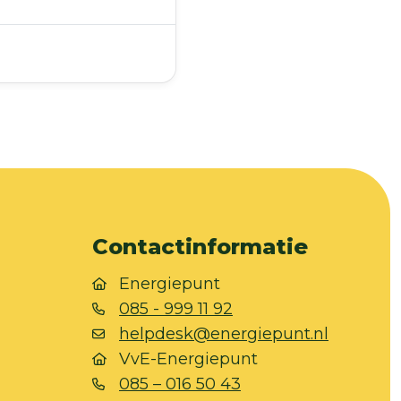
Contactinformatie
Energiepunt
085 - 999 11 92
helpdesk@energiepunt.nl
VvE-Energiepunt
085 – 016 50 43