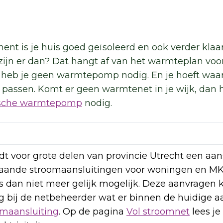
t is je huis goed geïsoleerd en ook verder klaar
ijn er dan? Dat hangt af van het warmteplan voor
eb je geen warmtepomp nodig. En je hoeft waars
e passen. Komt er geen warmtenet in je wijk, dan 
rische warmtepomp
nodig.
ldt voor grote delen van provincie Utrecht een aan
aande stroomaansluitingen voor woningen en MKB
 dan niet meer gelijk mogelijk. Deze aanvragen
dig bij de netbeheerder wat er binnen de huidige a
omaansluiting
. Op de pagina
Vol stroomnet
lees je