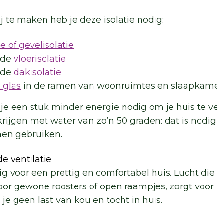
j te maken heb je deze isolatie nodig:
 of gevelisolatie
ede
vloerisolatie
ede
dakisolatie
 glas
in de ramen van woonruimtes en slaapkam
 je een stuk minder energie nodig om je huis te 
rijgen met water van zo’n 50 graden: dat is nodi
en gebruiken.
e ventilatie
dig voor een prettig en comfortabel huis. Lucht di
oor gewone roosters of open raampjes, zorgt voor
je geen last van kou en tocht in huis.