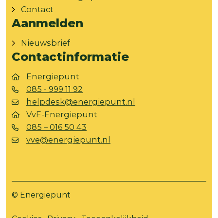
Contact
Aanmelden
Nieuwsbrief
Contactinformatie
Energiepunt
085 - 999 11 92
helpdesk@energiepunt.nl
VvE-Energiepunt
085 – 016 50 43
vve@energiepunt.nl
© Energiepunt