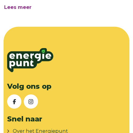
over Welkom bij het Energiepunt!
Lees meer
Volg ons op
Facebook
Instagram
Snel naar
Over het Energiepunt