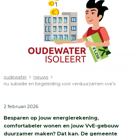
Kruimelpad
oudewater
nieuws
nu subsidie en begeleiding voor verduurzamen vve's
2 februari 2026
Besparen op jouw energierekening,
comfortabeler wonen en jouw VvE-gebouw
duurzamer maken? Dat kan. De gemeente