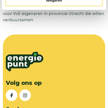
Weigeren
www.energiepunt.nl/vve
staat veel informatie. Het
VvE-Energiepunt is hét informatie- en adviespunt
voor VvE-eigenaren in provincie Utrecht die willen
verduurzamen.
Volg ons op
Facebook
Instagram