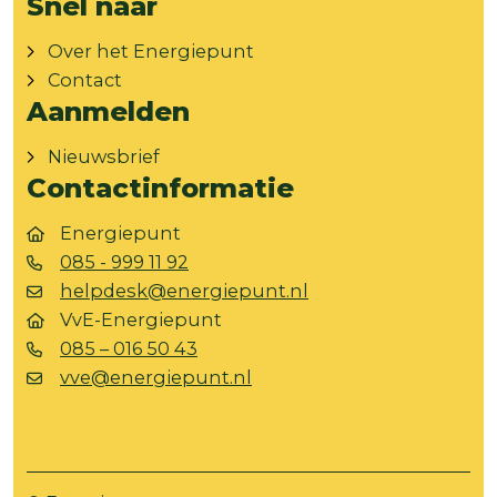
Snel naar
Over het Energiepunt
Contact
Aanmelden
Nieuwsbrief
Contactinformatie
Energiepunt
085 - 999 11 92
helpdesk@energiepunt.nl
VvE-Energiepunt
085 – 016 50 43
vve@energiepunt.nl