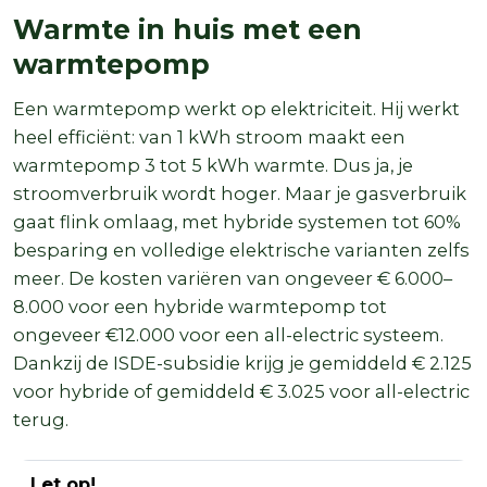
Warmte in huis met een
warmtepomp
Een warmtepomp werkt op elektriciteit. Hij werkt
heel efficiënt: van 1 kWh stroom maakt een
warmtepomp 3 tot 5 kWh warmte. Dus ja, je
stroomverbruik wordt hoger. Maar je gasverbruik
gaat flink omlaag, met hybride systemen tot 60%
besparing en volledige elektrische varianten zelfs
meer. De kosten variëren van ongeveer € 6.000–
8.000 voor een hybride warmtepomp tot
ongeveer €12.000 voor een all-electric systeem.
Dankzij de ISDE-subsidie krijg je gemiddeld € 2.125
voor hybride of gemiddeld € 3.025 voor all-electric
terug.
Let op!