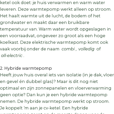
ketel ook doet: je huis verwarmen en warm water
leveren. Deze warmtepomp werkt alleen op stroom.
Het haalt warmte uit de lucht, de bodem of het
grondwater en maakt daar een bruikbare
temperatuur van. Warm water wordt opgeslagen in
een voorraadvat, ongeveer zo groot als een hoge
koelkast. Deze elektrische warmtepomp komt ook
vaak voorbij onder de naam
combi
,
volledig
of
all-electric
.
2. Hybride warmtepomp
Heeft jouw huis overal iets van isolatie (in je dak, vloer
en gevel én dubbel glas)? Maar is dit nog niet
optimaal en zijn zonnepanelen en vloerverwarming
geen optie? Dan kun je een hybride warmtepomp
nemen. De hybride warmtepomp werkt op stroom.
Je koppelt ‘m aan je cv-ketel. Een hybride