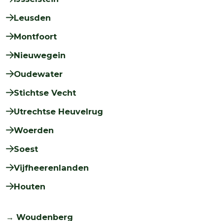
Leusden
Montfoort
Nieuwegein
Oudewater
Stichtse Vecht
Utrechtse Heuvelrug
Woerden
Soest
Vijfheerenlanden
Houten
→ Woudenberg