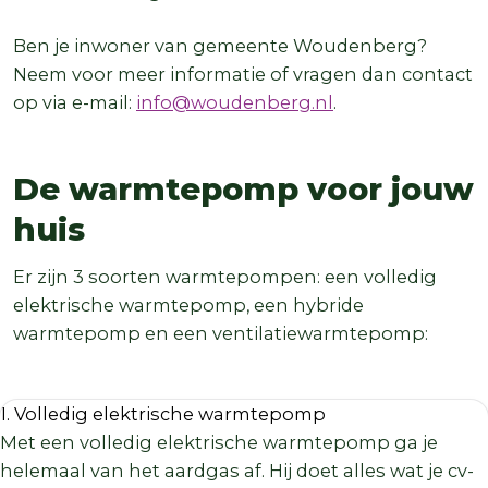
Ben je inwoner van gemeente Woudenberg?
Neem voor meer informatie of vragen dan contact
op via e-mail:
info@woudenberg.nl
.
De warmtepomp voor jouw
huis
Er zijn 3 soorten warmtepompen: een volledig
elektrische warmtepomp, een hybride
warmtepomp en een ventilatiewarmtepomp:
1. Volledig elektrische warmtepomp
Met een volledig elektrische warmtepomp ga je
helemaal van het aardgas af. Hij doet alles wat je cv-