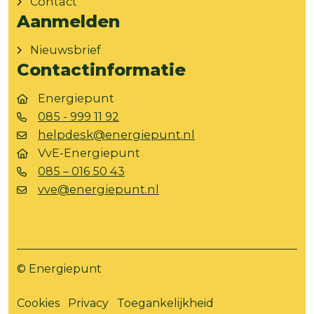
Contact
Aanmelden
Nieuwsbrief
Contactinformatie
Energiepunt
085 - 999 11 92
helpdesk@energiepunt.nl
VvE-Energiepunt
085 – 016 50 43
vve@energiepunt.nl
© Energiepunt
Cookies
Privacy
Toegankelijkheid