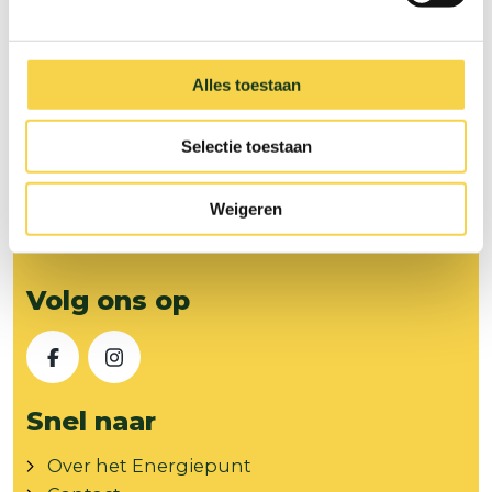
voed je je tuin op natuurlijke wijze.
Alles toestaan
Selectie toestaan
Weigeren
Volg ons op
Facebook
Instagram
Snel naar
Over het Energiepunt