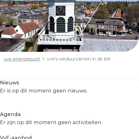
Kruimelpad
vve-energiepunt
vve's verduurzamen in de bilt
Nieuws
Er is op dit moment geen nieuws.
Agenda
Er zijn op dit moment geen activiteiten.
VvE-aanbod