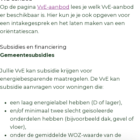
Op de pagina
VvE-aanbod
lees je welk VvE-aanbod
er beschikbaar is. Hier kun je je ook opgeven voor
een intakegesprek en het laten maken van een
oriëntatiescan.
Subsidies en financiering
Gemeentesubsidies
Jullie VvE kan subsidie krijgen voor
energiebesparende maatregelen. De VvE kan
subsidie aanvragen voor woningen die:
een laag energielabel hebben (D of lager),
en/of minimaal twee slecht geïsoleerde
onderdelen hebben (bijvoorbeeld dak, gevel of
vloer),
onder de gemiddelde WOZ-waarde van de