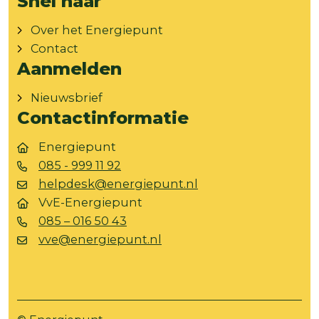
Snel naar
Over het Energiepunt
Contact
Aanmelden
Nieuwsbrief
Contactinformatie
Energiepunt
085 - 999 11 92
helpdesk@energiepunt.nl
VvE-Energiepunt
085 – 016 50 43
vve@energiepunt.nl