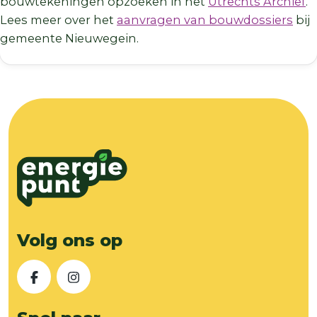
bouwtekeningen opzoeken in het
Utrechts Archief
.
Lees meer over het
aanvragen van bouwdossiers
bij
gemeente Nieuwegein.
Volg ons op
Facebook
Instagram