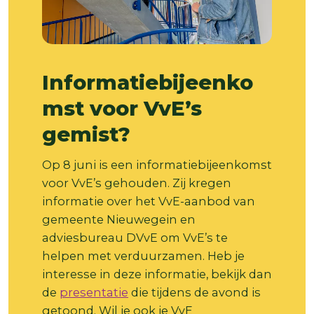
Informatiebijeenko
mst voor VvE’s
gemist?
Op 8 juni is een informatiebijeenkomst
voor VvE’s gehouden. Zij kregen
informatie over het VvE-aanbod van
gemeente Nieuwegein en
adviesbureau DVvE om VvE’s te
helpen met verduurzamen. Heb je
interesse in deze informatie, bekijk dan
de
presentatie
die tijdens de avond is
getoond. Wil je ook je VvE