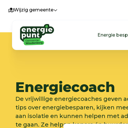
Wijzig gemeente
Energie bes
Energiecoach
De vrijwillige energiecoaches geven a
tips over energiebesparen, kijken me
aan isolatie en kunnen helpen met ad
te gaan. Ze helpen kopers én huurders.