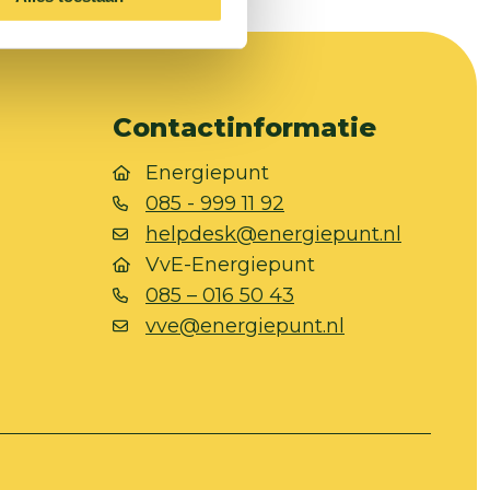
Contactinformatie
Energiepunt
085 - 999 11 92
helpdesk@energiepunt.nl
VvE-Energiepunt
085 – 016 50 43
vve@energiepunt.nl