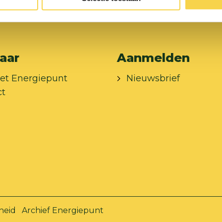
aar
Aanmelden
et Energiepunt
Nieuwsbrief
ct
heid
Archief Energiepunt