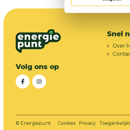
Snel n
Over h
Conta
Volg ons op
Facebook
Instagram
© Energiepunt
Cookies
Privacy
Toegankelijk