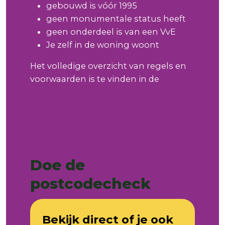
gebouwd is vóór 1995
geen monumentale status heeft
geen onderdeel is van een VvE
Je zelf in de woning woont
Het volledige overzicht van regels en
voorwaarden is te vinden in de
Subsidieregeling isolatie
koopwoningen in de gemeente
Woudenberg | Lokale wet- en
regelgeving
Doe de
postcodecheck