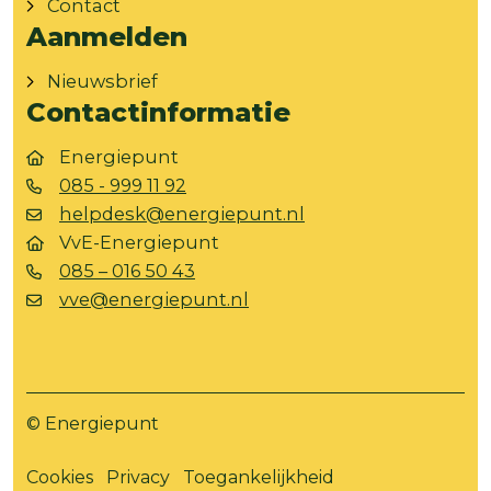
Contact
Aanmelden
Nieuwsbrief
Contactinformatie
Energiepunt
085 - 999 11 92
helpdesk@energiepunt.nl
VvE-Energiepunt
085 – 016 50 43
vve@energiepunt.nl
© Energiepunt
Cookies
Privacy
Toegankelijkheid