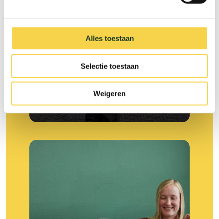
Lees meer over Regel het voor mij
Alles toestaan
Selectie toestaan
Weigeren
Ik regel het zelf