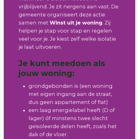
vrijblijvend. Je zit nergens aan vast. De
gemeente organiseert deze actie
samen met
Winst uit je woning
. Zij
helpen je stap voor stap en regelen
veel voor je. Je kiest zelf welke isolatie
je laat uitvoeren.
Je kunt meedoen als
jouw woning:
grondgebonden is (een woning
met eigen ingang aan de straat,
dus geen appartement of flat)
een laag energielabel heeft (D of
lager) óf minstens twee slecht
geïsoleerde delen heeft, zoals het
dak of de vloer.