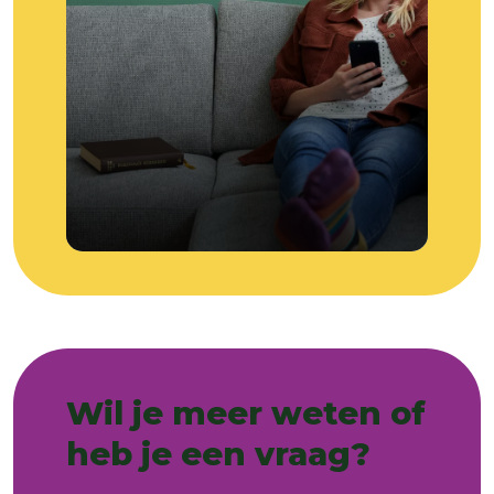
Lees meer over Ik regel het zelf
Wil je meer weten of
heb je een vraag?