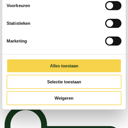
Voorkeuren
Statistieken
Marketing
Buitenmuur
Alles toestaan
Een nieuwe buitenmuur met isolatie erin. Het
kost wat, maar het bespaart veel geld en gas!
Selectie toestaan
Vertel me meer
Weigeren