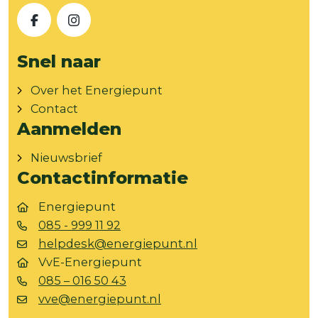
Facebook
Instagram
Snel naar
Over het Energiepunt
Contact
Aanmelden
Nieuwsbrief
Contactinformatie
Energiepunt
085 - 999 11 92
helpdesk@energiepunt.nl
VvE-Energiepunt
085 – 016 50 43
vve@energiepunt.nl