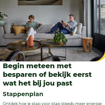
Begin meteen met
besparen of bekijk eerst
wat het bij jou past
Stappenplan
Ontdek hoe je stap voor stap steeds meer energie