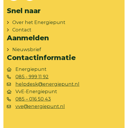
Snel naar
Over het Energiepunt
Contact
Aanmelden
Nieuwsbrief
Contactinformatie
Energiepunt
085 - 999 11 92
helpdesk@energiepunt.nl
VvE-Energiepunt
085 – 016 50 43
vve@energiepunt.nl