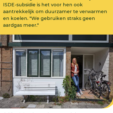
ISDE-subsidie is het voor hen ook
aantrekkelijk om duurzamer te verwarmen
en koelen. "We gebruiken straks geen
aardgas meer."