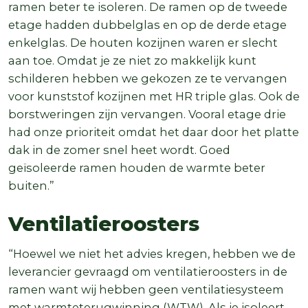
ramen beter te isoleren. De ramen op de tweede
etage hadden dubbelglas en op de derde etage
enkelglas. De houten kozijnen waren er slecht
aan toe. Omdat je ze niet zo makkelijk kunt
schilderen hebben we gekozen ze te vervangen
voor kunststof kozijnen met HR triple glas. Ook de
borstweringen zijn vervangen. Vooral etage drie
had onze prioriteit omdat het daar door het platte
dak in de zomer snel heet wordt. Goed
geïsoleerde ramen houden de warmte beter
buiten.”
Ventilatieroosters
“Hoewel we niet het advies kregen, hebben we de
leverancier gevraagd om ventilatieroosters in de
ramen want wij hebben geen ventilatiesysteem
met warmteterugwinning (WTW). Als je isoleert