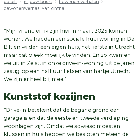
Kruimelpad
de bilt
in jouw buurt
bewonersverhalen
bewonersverhaal van cintha
“Mijn vriend en ik zijn hier in maart 2025 komen
wonen. We hadden een sociale huurwoning in De
Bilt en wilden een eigen huis, het liefste in Utrecht
maar dat bleek moeilijk te vinden. En zo kwamen
we uit in Zeist, in onze drive-in-woning uit de jaren
zestig, op een half uur fietsen van hartje Utrecht.
We zijn er heel blij mee.”
Kunststof kozijnen
“Drive-in betekent dat de begane grond een
garage is en dat de eerste en tweede verdieping
woonlagen zijn. Omdat we sowieso moesten
klussen in huis hebben we besloten meteen de