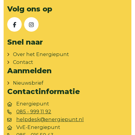
Volg ons op
Facebook
Instagram
Snel naar
Over het Energiepunt
Contact
Aanmelden
Nieuwsbrief
Contactinformatie
Energiepunt
085 - 999 11 92
helpdesk@energiepunt.nl
VvE-Energiepunt