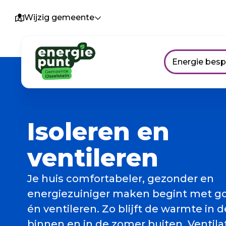
Wijzig gemeente
Energie bes
Isoleren en
ventileren
Je huis comfortabeler, gezonder en
energiezuiniger maken begint met go
én ventileren. Zo blijft de warmte in 
binnen en in de zomer buiten. Ventila