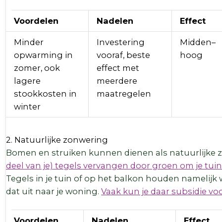
Voordelen
Nadelen
Effect
Minder
Investering
Midden–
opwarming in
vooraf, beste
hoog
zomer, ook
effect met
lagere
meerdere
stookkosten in
maatregelen
winter
2. Natuurlijke zonwering
Bomen en struiken kunnen dienen als natuurlijke 
deel van je) tegels vervangen door groen om je tuin
Tegels in je tuin of op het balkon houden namelijk 
dat uit naar je woning.
Vaak kun je daar subsidie voo
Voordelen
Nadelen
Effect