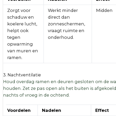
Zorgt voor
Werkt minder
Midden
schaduw en
direct dan
koelere lucht,
zonneschermen,
helpt ook
vraagt ruimte en
tegen
onderhoud.
opwarming
van muren en
ramen.
3. Nachtventilatie
Houd overdag ramen en deuren gesloten om de wa
houden. Zet ze pas open als het buiten is afgekoeld, 
nachts of vroeg in de ochtend.
Voordelen
Nadelen
Effect