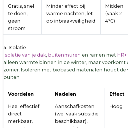
Gratis, snel
Minder effect bij
Midden
te doen,
warme nachten, let
(vaak 2–
geen
op inbraakveiligheid
4°C)
stroom
4. Isolatie
Isolatie van je dak
,
buitenmuren
en ramen met
HR++
alleen warmte binnen in de winter, maar voorkomt
zomer. Isoleren met biobased materialen houdt de 
buiten.
Voordelen
Nadelen
Effect
Heel effectief,
Aanschafkosten
Hoog
direct
(wel vaak subsidie
merkbaar,
beschikbaar),