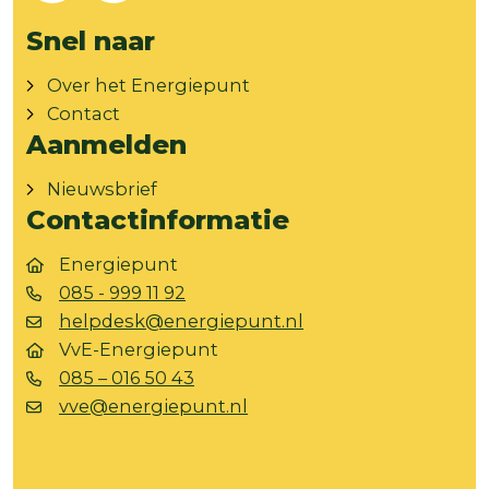
Snel naar
Over het Energiepunt
Contact
Aanmelden
Nieuwsbrief
Contactinformatie
Energiepunt
085 - 999 11 92
helpdesk@energiepunt.nl
VvE-Energiepunt
085 – 016 50 43
vve@energiepunt.nl