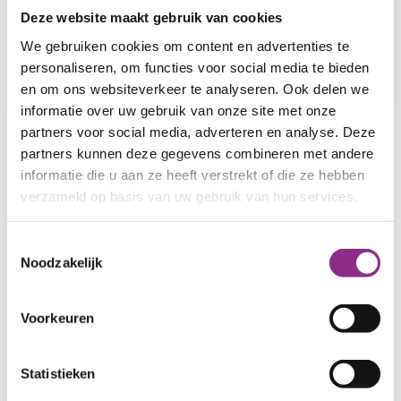
vogels en vleermuizen gewond raken tijdens de
Deze website maakt gebruik van cookies
werkzaamheden en dat hun verblijfplaatsen
We gebruiken cookies om content en advertenties te
behouden blijven of goed gecompenseerd
personaliseren, om functies voor social media te bieden
worden.
en om ons websiteverkeer te analyseren. Ook delen we
informatie over uw gebruik van onze site met onze
partners voor social media, adverteren en analyse. Deze
partners kunnen deze gegevens combineren met andere
Of je een omgevingsvergunning nodig hebt en
informatie die u aan ze heeft verstrekt of die ze hebben
welke voorwaarden gelden, hangt af van de
verzameld op basis van uw gebruik van hun services.
gemeente waar je woont en waar in huis je wilt
isoleren. Ontdek de regels in jouw gemeente:
Toestemmingsselectie
Noodzakelijk
Amersfoort
Voorkeuren
Baarn
De Bilt
Statistieken
Bunnik