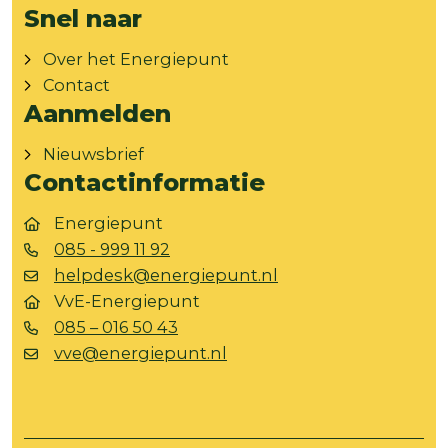
Snel naar
Over het Energiepunt
Contact
Aanmelden
Nieuwsbrief
Contactinformatie
Energiepunt
085 - 999 11 92
helpdesk@energiepunt.nl
VvE-Energiepunt
085 – 016 50 43
vve@energiepunt.nl