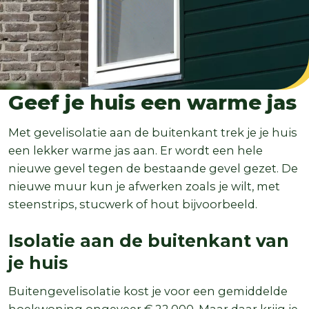
Geef je huis een warme jas
Met gevelisolatie aan de buitenkant trek je je huis
een lekker warme jas aan. Er wordt een hele
nieuwe gevel tegen de bestaande gevel gezet. De
nieuwe muur kun je afwerken zoals je wilt, met
steenstrips, stucwerk of hout bijvoorbeeld.
Isolatie aan de buitenkant van
je huis
Buitengevelisolatie kost je voor een gemiddelde
hoekwoning ongeveer € 22.000. Maar daar krijg je