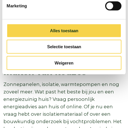
Marketing
Alles toestaan
Selectie toestaan
Laat je helpen bij het
Weigeren
maken van keuzes
Zonnepanelen, isolatie, warmtepompen en nog
zoveel meer. Wat past het beste bij jou en een
energiezuinig huis? Vraag persoonlijk
energieadvies aan huis of online. Of je nu een
vraag hebt over isolatiemateriaal of over een
bouwkundig onderzoek bij vochtproblemen. Het