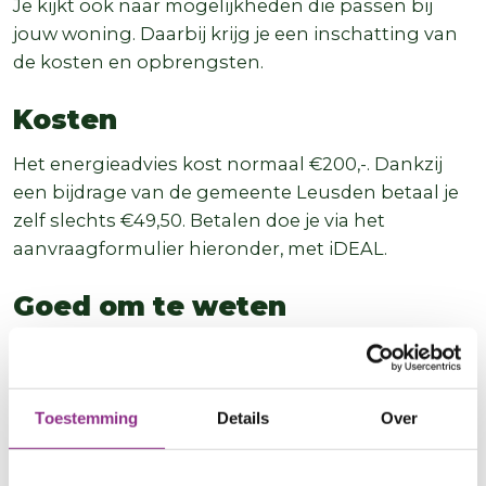
Je kijkt ook naar mogelijkheden die passen bij
jouw woning. Daarbij krijg je een inschatting van
de kosten en opbrengsten.
Kosten
Het energieadvies kost normaal €200,-. Dankzij
een bijdrage van de gemeente Leusden betaal je
zelf slechts €49,50. Betalen doe je via het
aanvraagformulier hieronder, met iDEAL.
Goed om te weten
Dit energieadvies is niet geschikt voor het
aanvragen van een energielabel. Voor een
energielabel is een ander, uitgebreider onderzoek
Toestemming
Details
Over
nodig.