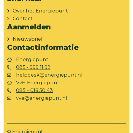
Over het Energiepunt
Contact
Aanmelden
Nieuwsbrief
Contactinformatie
Energiepunt
085 - 999 11 92
helpdesk@energiepunt.nl
VvE-Energiepunt
085 – 016 50 43
vve@energiepunt.nl
© Energiepunt