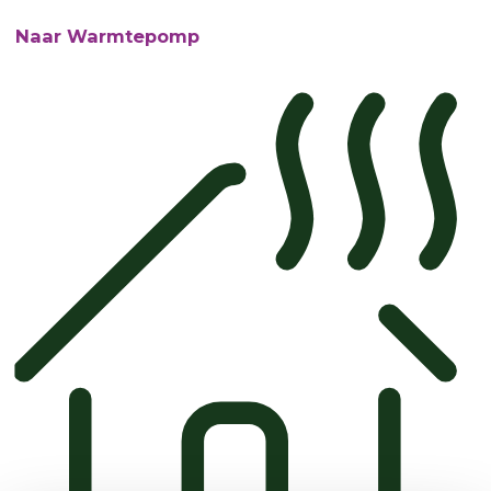
Naar Warmtepomp