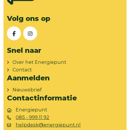
Volg ons op
Facebook
Instagram
Snel naar
Over het Energiepunt
Contact
Aanmelden
Nieuwsbrief
Contactinformatie
Energiepunt
085 - 999 11 92
helpdesk@energiepunt.nl