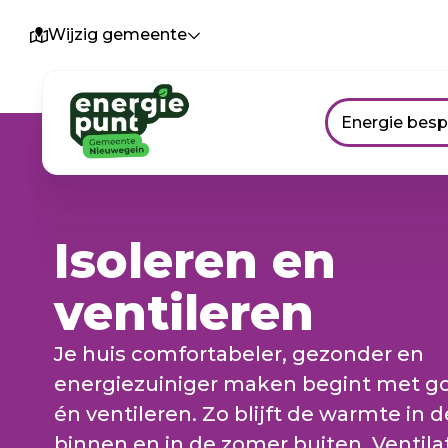
Wijzig gemeente
Energie bes
Isoleren en
ventileren
Je huis comfortabeler, gezonder en
energiezuiniger maken begint met go
én ventileren. Zo blijft de warmte in 
binnen en in de zomer buiten. Ventila