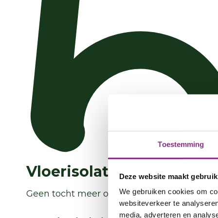
Toestemming
Vloerisolatie
Deze website maakt gebruik
We gebruiken cookies om cont
Geen tocht meer over de vloer en lekker w
websiteverkeer te analyseren
media, adverteren en analys