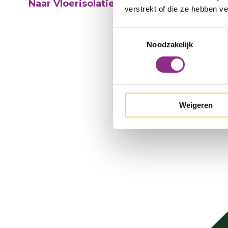
Naar Vloerisolatie
verstrekt of die ze hebben v
Toestemmingsselectie
Noodzakelijk
Weigeren