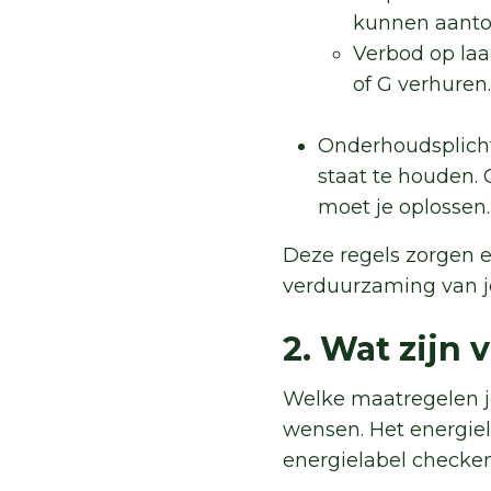
kunnen aanto
Verbod op laa
of G verhuren.
Onderhoudsplicht
staat te houden. 
moet je oplossen
Deze regels zorgen e
verduurzaming van j
2. Wat zijn
Welke maatregelen je
wensen. Het energiel
energielabel checke