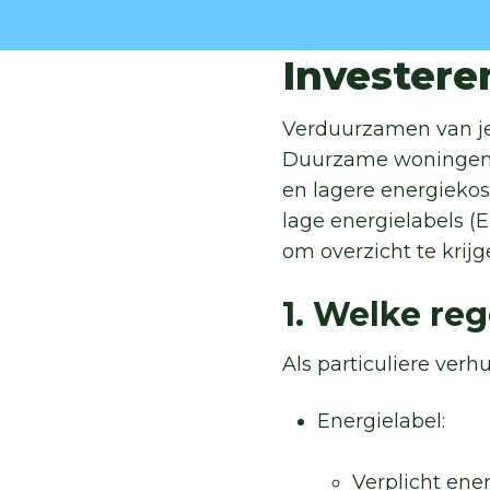
Investere
Verduurzamen van je
Duurzame woningen 
en lagere energieko
lage energielabels (
om overzicht te krij
1. Welke reg
Als particuliere ver
Energielabel:
Verplicht ener