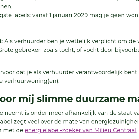
nen.
gste labels: vanaf 1 januari 2029 mag je geen won
: Als verhuurder ben je wettelijk verplicht om de
Grote gebreken zoals tocht
, of
vocht door bijvoorbe
.
rvoor dat je als verhuurder verantwoordelijk bent
e verhuurwoning(en).
 voor mij slimme duurzame m
 neemt is onder meer afhankelijk van de staat v
abel zegt veel over de mate van energiezuinighei
n met de
energielabel-zoeker van Milieu Centraal
.