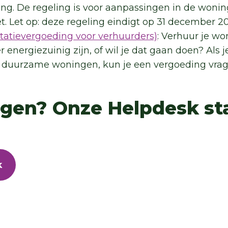
ing. De regeling is voor aanpassingen in de wonin
. Let op: deze regeling eindigt op 31 december 20
tatievergoeding voor verhuurders)
: Verhuur je wo
energiezuinig zijn, of wil je dat gaan doen? Als j
er duurzame woningen, kun je een vergoeding vra
agen? Onze Helpdesk sta
k