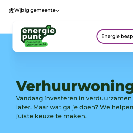
Wijzig gemeente
Energie bes
Verhuurwonin
Vandaag investeren in verduurzamen 
later. Maar wat ga je doen? We helpe
juiste keuze te maken.