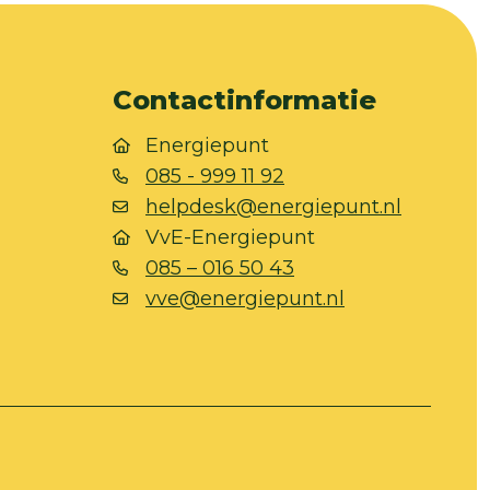
Contactinformatie
Energiepunt
085 - 999 11 92
helpdesk@energiepunt.nl
VvE-Energiepunt
085 – 016 50 43
vve@energiepunt.nl