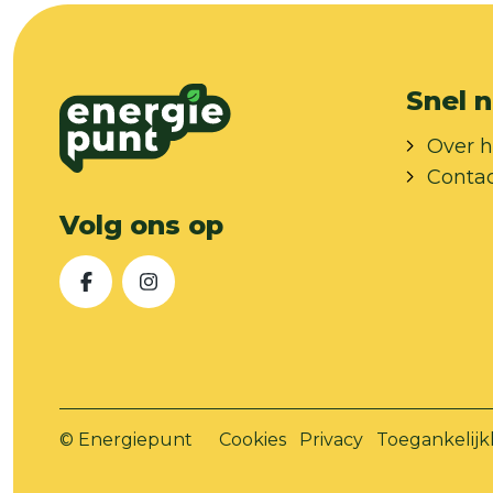
Snel n
Over h
Conta
Volg ons op
Facebook
Instagram
© Energiepunt
Cookies
Privacy
Toegankelijk