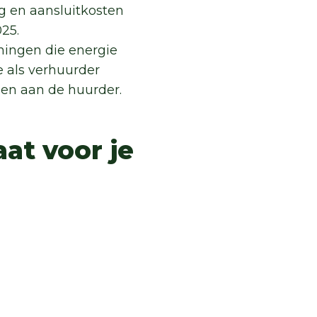
g en aansluitkosten
25.
ningen die energie
e als verhuurder
gen aan de huurder.
at voor je