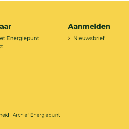
aar
Aanmelden
et Energiepunt
Nieuwsbrief
ct
heid
Archief Energiepunt