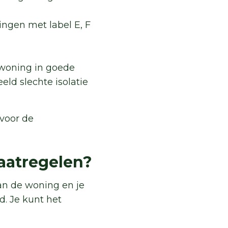
ingen met label E, F
 woning in goede
eld slechte isolatie
 voor de
aatregelen?
an de woning en je
d. Je kunt het