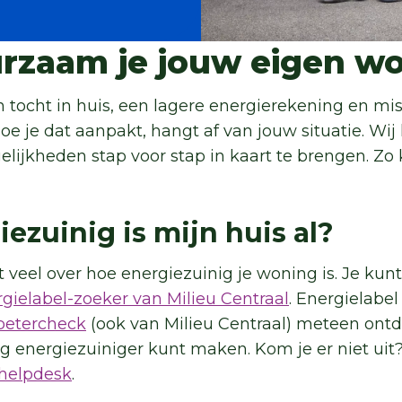
rzaam je jouw eigen w
 tocht in huis, een lagere energierekening en mis
e je dat aanpakt, hangt af van jouw situatie. Wij
ijkheden stap voor stap in kaart te brengen. Zo ku
iezuinig is mijn huis al?
 veel over hoe energiezuinig je woning is. Je kunt
gielabel-zoeker van Milieu Centraal
. Energielabe
betercheck
(ook van Milieu Centraal) meteen ont
ng energiezuiniger kunt maken. Kom je er niet uit
helpdesk
.