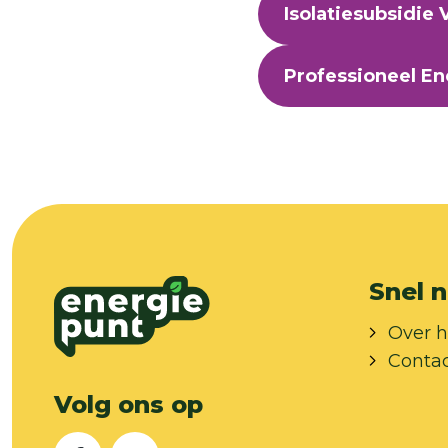
Isolatiesubsidie 
Professioneel En
Snel n
Over h
Conta
Volg ons op