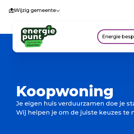
Wijzig gemeente
Energie bes
Koopwoning
Je eigen huis verduurzamen doe je sta
Wij helpen je om de juiste keuzes te