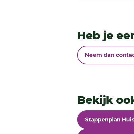
Heb je ee
Neem dan contac
Bekijk oo
Stappenplan Huis