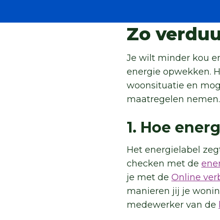
Zo verduu
Je wilt minder kou en
energie opwekken. Ho
woonsituatie en mogel
maatregelen nemen.
1. Hoe energ
Het energielabel zegt
checken met de
ener
je met de
Online ver
manieren jij je woni
medewerker van de