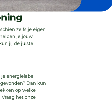
oning
schien zelfs je eigen
 helpen je jouw
n jij de juiste
 je energielabel
l gevonden? Dan kun
dekken op welke
? Vraag het onze