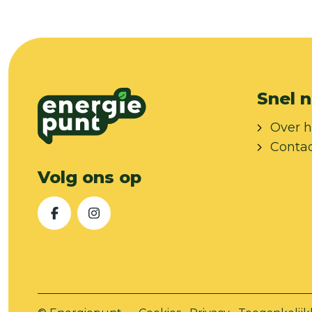
Snel n
Over h
Conta
Volg ons op
Facebook
Instagram