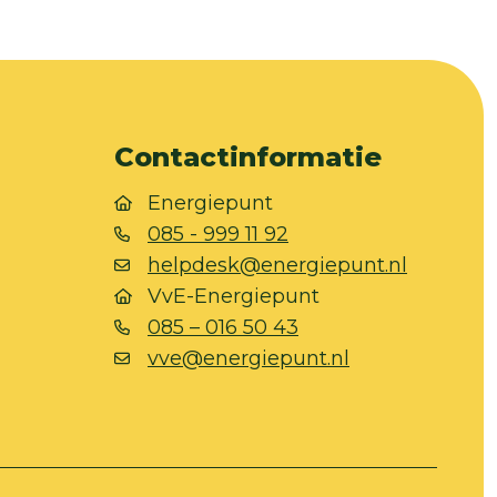
Contactinformatie
Energiepunt
085 - 999 11 92
helpdesk@energiepunt.nl
VvE-Energiepunt
085 – 016 50 43
vve@energiepunt.nl