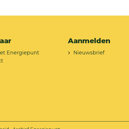
aar
Aanmelden
et Energiepunt
Nieuwsbrief
ct