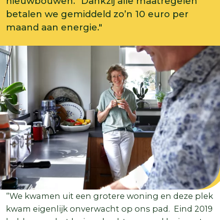
nieuwbouwen. "Dankzij alle maatregelen
betalen we gemiddeld zo’n 10 euro per
maand aan energie."
“We kwamen uit een grotere woning en deze plek
kwam eigenlijk onverwacht op ons pad. Eind 2019