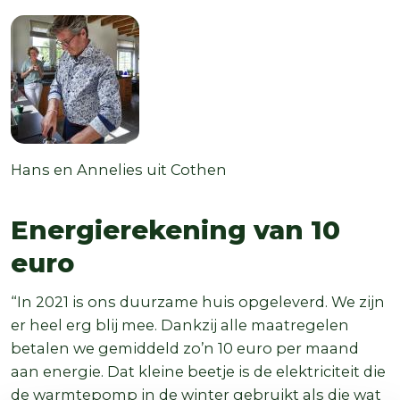
Auteur
Functie
Hans en Annelies
uit Cothen
Energierekening van 10
euro
“In 2021 is ons duurzame huis opgeleverd. We zijn
er heel erg blij mee. Dankzij alle maatregelen
betalen we gemiddeld zo’n 10 euro per maand
aan energie. Dat kleine beetje is de elektriciteit die
de warmtepomp in de winter gebruikt als die wat