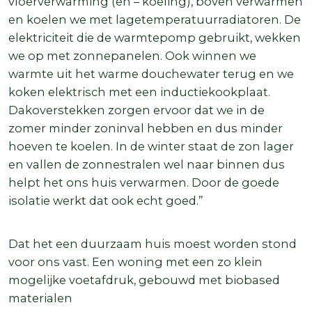
vloerverwarming (en – koeling), boven verwarmen
en koelen we met lagetemperatuurradiatoren. De
elektriciteit die de warmtepomp gebruikt, wekken
we op met zonnepanelen. Ook winnen we
warmte uit het warme douchewater terug en we
koken elektrisch met een inductiekookplaat.
Dakoverstekken zorgen ervoor dat we in de
zomer minder zoninval hebben en dus minder
hoeven te koelen. In de winter staat de zon lager
en vallen de zonnestralen wel naar binnen dus
helpt het ons huis verwarmen. Door de goede
isolatie werkt dat ook echt goed.”
Dat het een duurzaam huis moest worden stond
voor ons vast. Een woning met een zo klein
mogelijke voetafdruk, gebouwd met biobased
materialen