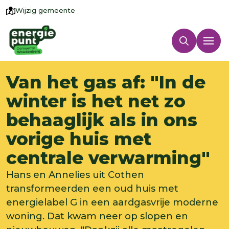
Wijzig gemeente
Van het gas af: "In de
winter is het net zo
behaaglijk als in ons
vorige huis met
centrale verwarming"
Hans en Annelies uit Cothen
transformeerden een oud huis met
energielabel G in een aardgasvrije moderne
woning. Dat kwam neer op slopen en