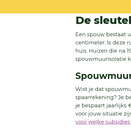
De sleute
Een spouw bestaat u
centimeter. Is deze r
huis. Huizen die na
spouwmuurisolatie ku
Spouwmuuri
Wist je dat spouwmuur
spaarrekening? Je be
je bespaart jaarlijk
voor jouw situatie zi
voor welke subsidies