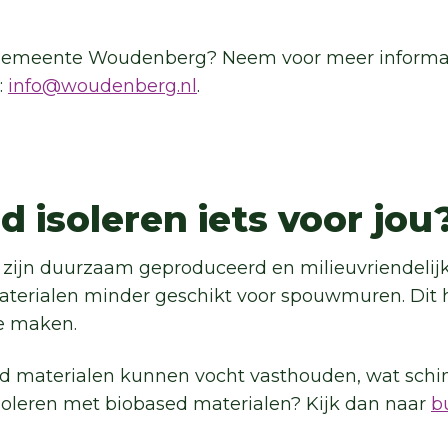
 gemeente Woudenberg? Neem voor meer informat
:
info@woudenberg.nl
.
d isoleren iets voor jou
zijn duurzaam geproduceerd en milieuvriendelijk 
terialen minder geschikt voor spouwmuren. Dit 
te maken.
 materialen kunnen vocht vasthouden, wat schi
isoleren met biobased materialen? Kijk dan naar
b