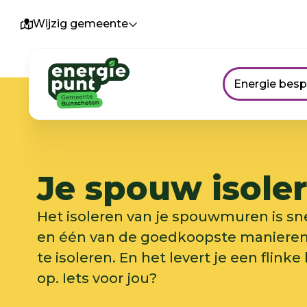
Wijzig gemeente
Energie bes
Je spouw isole
Het isoleren van je spouwmuren is sne
en één van de goedkoopste manieren
te isoleren. En het levert je een flink
op. Iets voor jou?