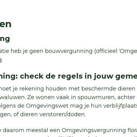
gen
ing
tie heb je geen bouwvergunning (officieel ‘Omg
g.
ing: check de regels in jouw gem
, moet je rekening houden met beschermde dieren 
waluwen. Ze wonen vaak in spouwmuren, achter
lgens de Omgevingswet mag je hun verblijfplaat
gen, of dieren verstoren/doden.
e daarom meestal een Omgevingsvergunning flora-