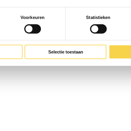
Voorkeuren
Statistieken
vergunning nodig hebt en welke voorwaarden gel
nt en waar in huis je wilt isoleren. Ontdek de re
Selectie toestaan