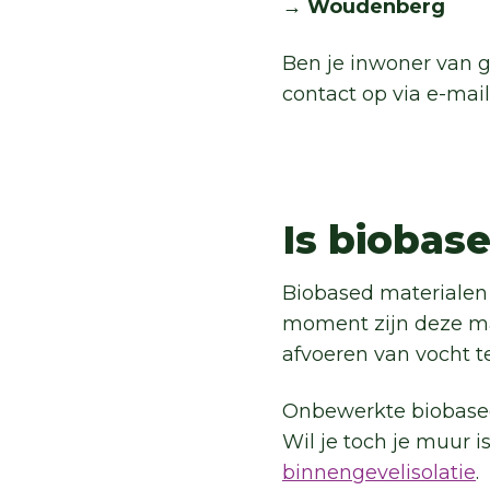
→ Woudenberg
Ben je inwoner van
contact op via e-mail
Is biobase
Biobased materialen 
moment zijn deze ma
afvoeren van vocht 
Onbewerkte biobased
Wil je toch je muur 
binnengevelisolatie
.