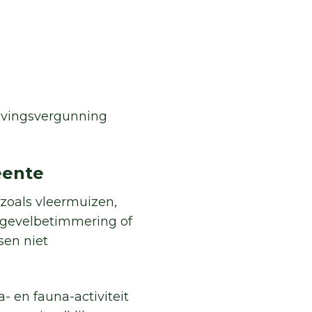
evingsvergunning
eente
zoals vleermuizen,
 gevelbetimmering of
sen niet
 en fauna-activiteit