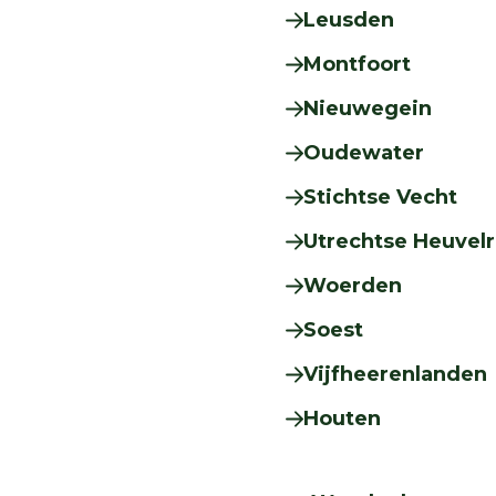
Leusden
Montfoort
Nieuwegein
Oudewater
Stichtse Vecht
Utrechtse Heuvel
Woerden
Soest
Vijfheerenlanden
Houten