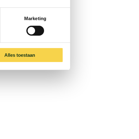
Marketing
den, hangt af van de
gels in jouw
Alles toestaan