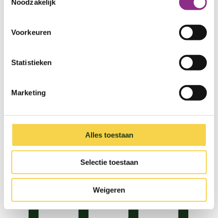
Noodzakelijk
(Drie)dubbel voordeel en ook minder last van
lawaai en tocht.
Voorkeuren
Vertel me meer
Statistieken
Marketing
Alles toestaan
Selectie toestaan
Weigeren