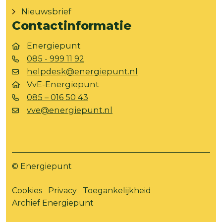
Nieuwsbrief
Contactinformatie
Energiepunt
085 - 999 11 92
helpdesk@energiepunt.nl
VvE-Energiepunt
085 – 016 50 43
vve@energiepunt.nl
© Energiepunt
Cookies
Privacy
Toegankelijkheid
Archief Energiepunt