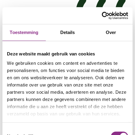
Toestemming
Details
Over
Deze website maakt gebruik van cookies
We gebruiken cookies om content en advertenties te
personaliseren, om functies voor social media te bieden
en om ons websiteverkeer te analyseren. Ook delen we
informatie over uw gebruik van onze site met onze
partners voor social media, adverteren en analyse. Deze
partners kunnen deze gegevens combineren met andere
informatie die u aan ze heeft verstrekt of die ze hebben
verzameld op basis van uw gebruik van hun services.
HR++ glas en triple glas
Toestemmingsselectie