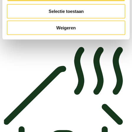
We gaan wonen zonder aardgas. Wat betekent
Selectie toestaan
dat voor jouw huis?
Weigeren
Ik wil meer weten