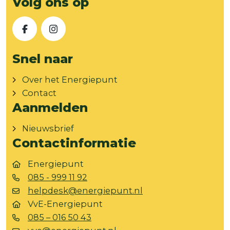
Volg ons op
Facebook
Instagram
Snel naar
Over het Energiepunt
Contact
Aanmelden
Nieuwsbrief
Contactinformatie
Energiepunt
085 - 999 11 92
helpdesk@energiepunt.nl
VvE-Energiepunt
085 – 016 50 43