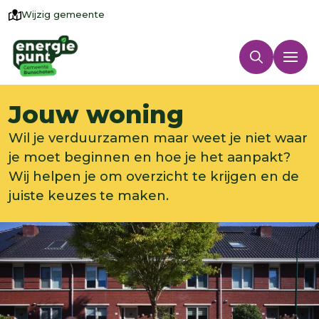
Wijzig gemeente
Jouw woning
Wil je verduurzamen maar weet je niet waar
je moet beginnen en hoe je het aanpakt?
Wij helpen je om overzicht te krijgen en de
juiste keuzes te maken.