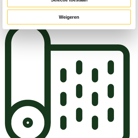
Meer over de aanpak
Weigeren