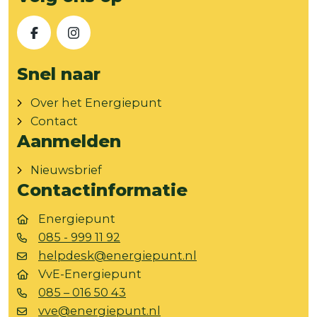
Facebook
Instagram
Snel naar
Over het Energiepunt
Contact
Aanmelden
Nieuwsbrief
Contactinformatie
Energiepunt
085 - 999 11 92
helpdesk@energiepunt.nl
VvE-Energiepunt
085 – 016 50 43
vve@energiepunt.nl