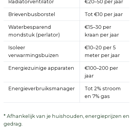
Radiatorventilator
€20–50 per jaar
Brievenbusborstel
Tot €10 per jaar
Waterbesparend
€15–30 per
mondstuk (perlator)
kraan per jaar
Isoleer
€10–20 per 5
verwarmingsbuizen
meter per jaar
Energiezuinige apparaten
€100–200 per
jaar
Energieverbruiksmanager
Tot 2% stroom
en 7% gas
* Afhankelijk van je huishouden, energieprijzen en
gedrag.