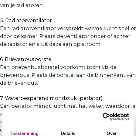
van je radiatoren.
5. Radiatorventilator
Een radiatorventilator verspreidt warme lucht sneller
door de kamer. Plaats de ventilator onder of achter
de radiator en sluit deze aan op stroom.
6. Brievenbusborstel
Een brievenbusborstel voorkomt tocht via de
brievenbus. Plaats de borstel aan de binnenkant van
de brievenbus.
7. Waterbesparend mondstuk (perlator)
Een perlator mengt lucht met het water, waardoor je
minder water gebruikt. Vervang het bestaande
mondstuk van je keuken- of badkamerkraan
door
een waterbesparende variant.
Toestemming
Details
Over