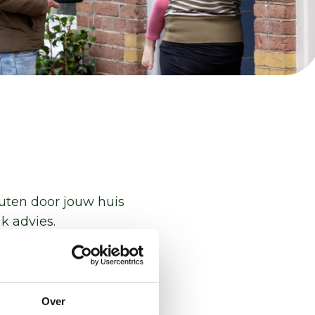
uten door jouw huis
jk advies.
Over