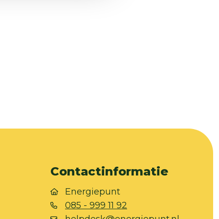
Contactinformatie
Energiepunt
085 - 999 11 92