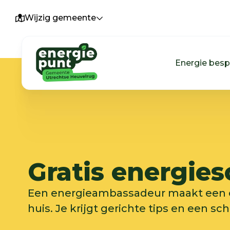
Wijzig gemeente
Energie bes
Gratis energie
Een energieambassadeur maakt een 
huis. Je krijgt gerichte tips en een schr