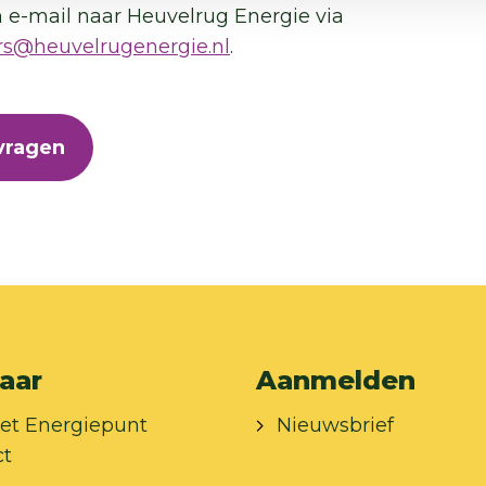
 e-mail naar Heuvelrug Energie via
s@heuvelrugenergie.nl
.
vragen
aar
Aanmelden
et Energiepunt
Nieuwsbrief
ct