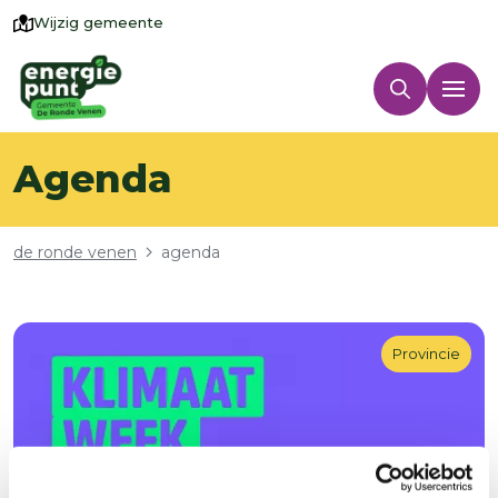
Wijzig gemeente
Agenda
Kruimelpad
de ronde venen
agenda
Provincie