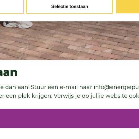
Selectie toestaan
 aan
eld je dan aan! Stuur een e-mail naar info@energie
ier een plek krijgen. Verwijs je op jullie website