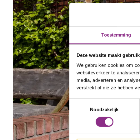
Toestemming
Deze website maakt gebruik
We gebruiken cookies om cont
websiteverkeer te analyseren
media, adverteren en analys
verstrekt of die ze hebben v
Toestemmingsselectie
Noodzakelijk