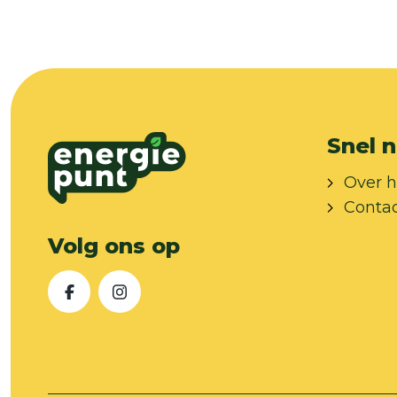
Snel n
Over h
Conta
Volg ons op
Facebook
Instagram