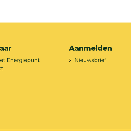
aar
Aanmelden
et Energiepunt
Nieuwsbrief
ct