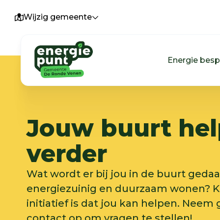
Wijzig gemeente
Energie bes
Jouw buurt hel
verder
Wat wordt er bij jou in de buurt geda
energiezuinig en duurzaam wonen? Kij
initiatief is dat jou kan helpen. Neem
contact op om vragen te stellen!