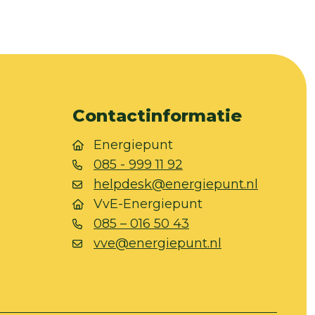
Contactinformatie
Energiepunt
085 - 999 11 92
helpdesk@energiepunt.nl
VvE-Energiepunt
085 – 016 50 43
vve@energiepunt.nl