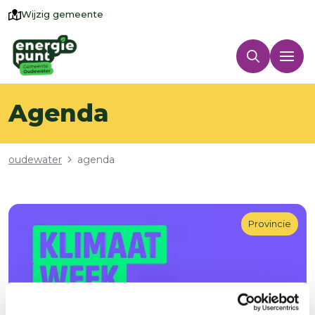
Wijzig gemeente
Agenda
Kruimelpad
oudewater
agenda
Provincie