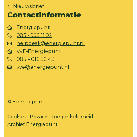
Nieuwsbrief
Contactinformatie
Energiepunt
085 - 999 11 92
helpdesk@energiepunt.nl
VvE-Energiepunt
085 – 016 50 43
vve@energiepunt.nl
© Energiepunt
Cookies
Privacy
Toegankelijkheid
Archief Energiepunt