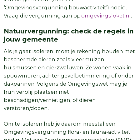
‘Omgevingsvergunning bouwactiviteit’) nodig.
Vraag die vergunning aan op
omgevingsloket.nl
.
Natuurvergunning: check de regels in
jouw gemeente
Als je gaat isoleren, moet je rekening houden met
beschermde dieren zoals vleermuizen,
huismussen en gierzwaluwen. Ze wonen vaak in
spouwmuren, achter gevelbetimmering of onder
dakpannen. Volgens de Omgevingswet mag je
hun verblijfplaatsen niet
beschadigen/vernietigen, of dieren
verstoren/doden.
Om te isoleren heb je daarom meestal een
Omgevingsvergunning flora- en fauna-activiteit
nodig. Met een Soortenmanagementplan (SMP)