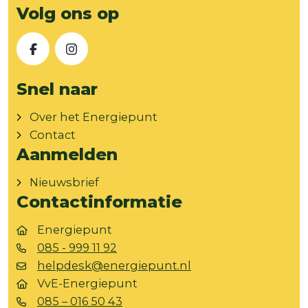
Volg ons op
Facebook
Instagram
Snel naar
Over het Energiepunt
Contact
Aanmelden
Nieuwsbrief
Contactinformatie
Energiepunt
085 - 999 11 92
helpdesk@energiepunt.nl
VvE-Energiepunt
085 – 016 50 43