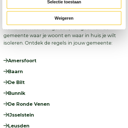
Selectie toestaan
aangemeld worden bij de gemeente.
Weigeren
Of je een omgevingsvergunning nodig hebt en
welke voorwaarden gelden, hangt af van de
gemeente waar je woont en waar in huis je wilt
isoleren. Ontdek de regels in jouw gemeente:
Amersfoort
Baarn
De Bilt
Bunnik
De Ronde Venen
IJsselstein
Leusden