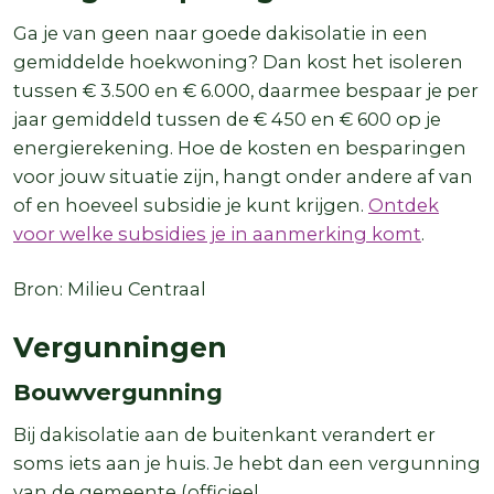
Ga je van geen naar goede dakisolatie in een
gemiddelde hoekwoning? Dan kost het isoleren
tussen € 3.500 en € 6.000
, daarmee bespaar je per
jaar gemiddeld tussen de € 450 en € 600 op je
energierekening. Hoe de kosten en besparingen
voor jouw situatie zijn, hangt onder andere af van
of en hoeveel subsidie je kunt krijgen.
Ontdek
voor welke subsidies je in aanmerking komt
.
Bron: Milieu Centraal
Vergunningen
Bouwvergunning
Bij dakisolatie aan de buitenkant verandert er
soms iets aan je huis. Je hebt dan een vergunning
van de gemeente (officieel