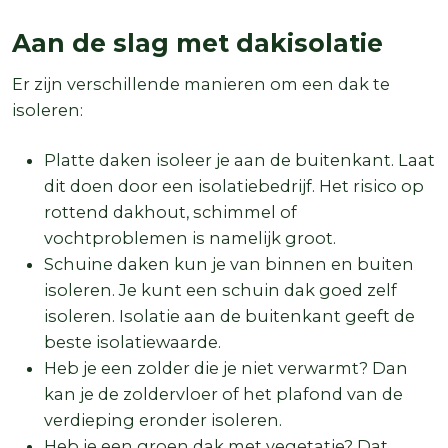
Aan de slag met dakisolatie
Er zijn verschillende manieren om een dak te
isoleren:
Platte daken isoleer je aan de buitenkant. Laat
dit doen door een isolatiebedrijf. Het risico op
rottend dakhout, schimmel of
vochtproblemen is namelijk groot.
Schuine daken kun je van binnen en buiten
isoleren.
Je kunt een schuin dak goed zelf
isoleren.
Isolatie aan de buitenkant geeft de
beste isolatiewaarde.
Heb je een zolder die je niet verwarmt? Dan
kan je de zoldervloer of het plafond van de
verdieping eronder isoleren.
Heb je een groen dak met vegetatie? Dat