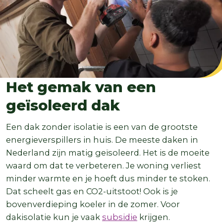
Het gemak van een
geïsoleerd dak
Een dak zonder isolatie is een van de grootste
energieverspillers in huis. De meeste daken in
Nederland zijn matig geïsoleerd. Het is de moeite
waard om dat te verbeteren. Je woning verliest
minder warmte en je hoeft dus minder te stoken.
Dat scheelt gas en CO2-uitstoot! Ook is je
bovenverdieping koeler in de zomer. Voor
dakisolatie kun je vaak
subsidie
krijgen.