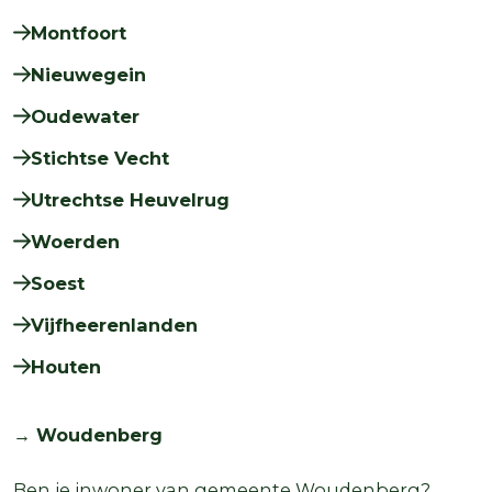
Montfoort
Nieuwegein
Oudewater
Stichtse Vecht
Utrechtse Heuvelrug
Woerden
Soest
Vijfheerenlanden
Houten
→ Woudenberg
Ben je inwoner van gemeente Woudenberg?