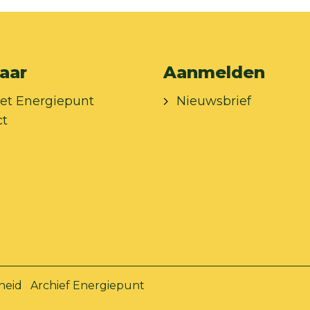
aar
Aanmelden
et Energiepunt
Nieuwsbrief
ct
heid
Archief Energiepunt