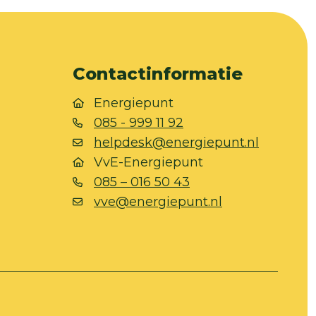
Contactinformatie
Energiepunt
085 - 999 11 92
helpdesk@energiepunt.nl
VvE-Energiepunt
085 – 016 50 43
vve@energiepunt.nl