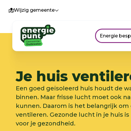
Wijzig gemeente
Energie bes
Je huis ventile
Een goed geïsoleerd huis houdt de 
binnen. Maar frisse lucht moet ook n
kunnen. Daarom is het belangrijk om
ventileren. Gezonde lucht in je huis is
voor je gezondheid.