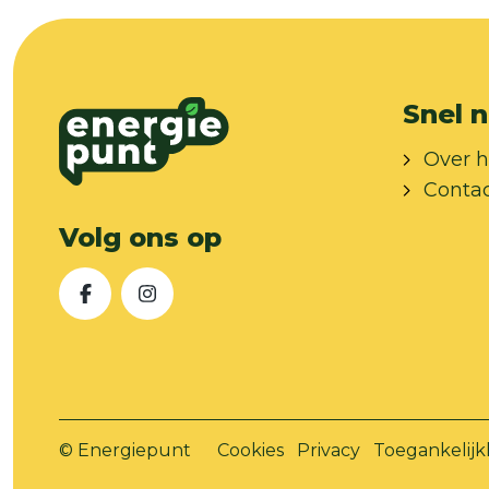
Snel n
Over h
Conta
Volg ons op
Facebook
Instagram
© Energiepunt
Cookies
Privacy
Toegankelijk