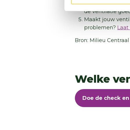
Maak je ventilatie
de ventilatie goe
Maakt jouw ventil
problemen?
Laat 
Bron: Milieu Centraal
Welke vent
Doe de check en 