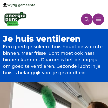
Wijzig gemeente
Je huis ventileren
Een goed geïsoleerd huis houdt de warmte
binnen. Maar frisse lucht moet ook naar
binnen kunnen. Daarom is het belangrijk
om goed te ventileren. Gezonde lucht in je
huis is belangrijk voor je gezondheid.