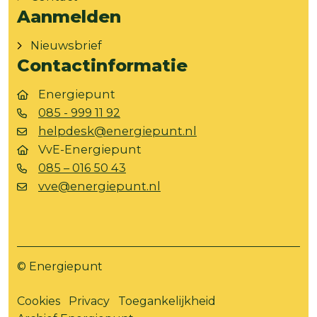
Aanmelden
Nieuwsbrief
Contactinformatie
Energiepunt
085 - 999 11 92
helpdesk@energiepunt.nl
VvE-Energiepunt
085 – 016 50 43
vve@energiepunt.nl
© Energiepunt
Cookies
Privacy
Toegankelijkheid